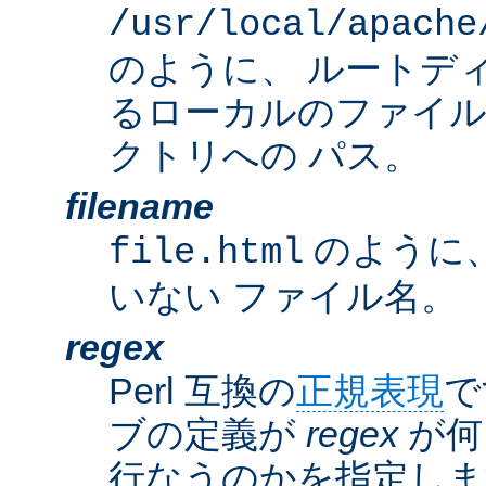
/usr/local/apache
のように、 ルートデ
るローカルのファイ
クトリへの パス。
filename
のように
file.html
いない ファイル名。
regex
Perl 互換の
正規表現
で
ブの定義が
regex
が何
行なうのかを指定しま