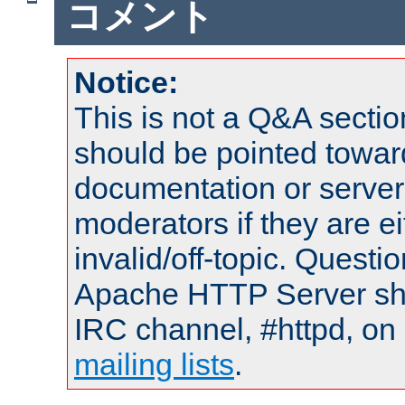
コメント
Notice:
This is not a Q&A sect
should be pointed towar
documentation or serve
moderators if they are 
invalid/off-topic. Quest
Apache HTTP Server shou
IRC channel, #httpd, on 
mailing lists
.