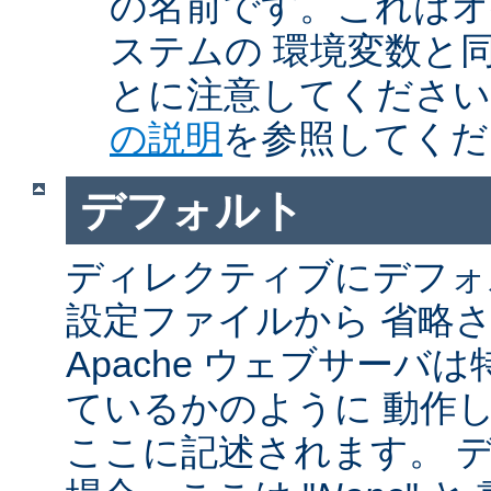
の名前です。これはオ
ステムの 環境変数と
とに注意してくださ
の説明
を参照してくだ
デフォルト
ディレクティブにデフォル
設定ファイルから 省略
Apache ウェブサーバ
ているかのように 動作し
ここに記述されます。 