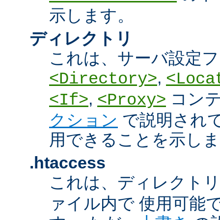
示します。
ディレクトリ
これは、サーバ設定フ
,
<Directory>
<Loca
,
コン
<If>
<Proxy>
クション
で説明され
用できることを示しま
.htaccess
これは、ディレクト
ァイル内で 使用可能