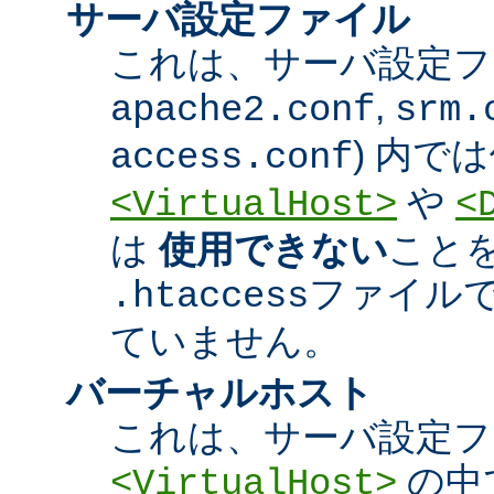
サーバ設定ファイル
これは、サーバ設定ファ
,
apache2.conf
srm.
) 内で
access.conf
や
<VirtualHost>
<
は
使用できない
こと
ファイル
.htaccess
ていません。
バーチャルホスト
これは、サーバ設定フ
の中
<VirtualHost>