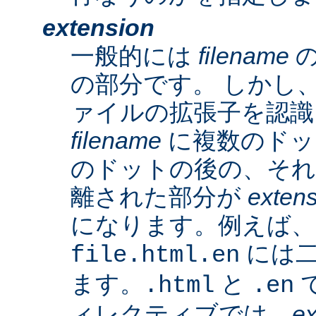
extension
一般的には
filename
の
の部分です。 しかし、A
ァイルの拡張子を認識
filename
に複数のドッ
のドットの後の、そ
離された部分が
exten
になります。例えば、
には二
file.html.en
ます。
と
で
.html
.en
ィレクティブでは、
ex