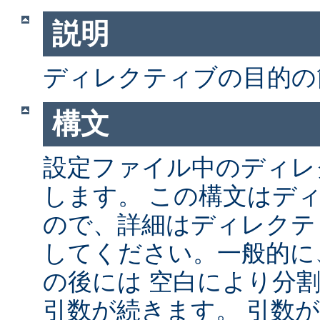
説明
ディレクティブの目的の
構文
設定ファイル中のディレ
します。 この構文はデ
ので、詳細はディレクテ
してください。一般的に
の後には 空白により分
引数が続きます。 引数