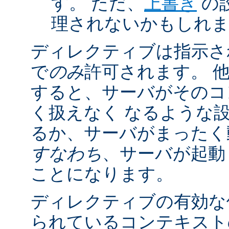
す。 ただ、
上書き
の
理されないかもしれ
ディレクティブは指示さ
で
のみ
許可されます。 
すると、サーバがそのコ
く扱えなく なるような
るか、サーバがまったく
すなわち
、サーバが起動
ことになります。
ディレクティブの有効な
られているコンテキストの