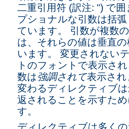
二重引用符 (訳注: ") 
プショナルな引数は括弧 (訳
ています。 引数が複数
は、それらの値は垂直の棒 
います。 変更されない
トのフォントで表示され
数は
強調されて
表示され
変わるディレクティブは
返されることを示すために "
す。
ディレクティブは多くの