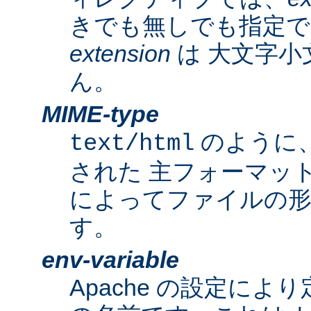
きでも無しでも指定で
extension
は 大文字小
ん。
MIME-type
のように
text/html
された 主フォーマッ
によってファイルの形
す。
env-variable
Apache の設定によ