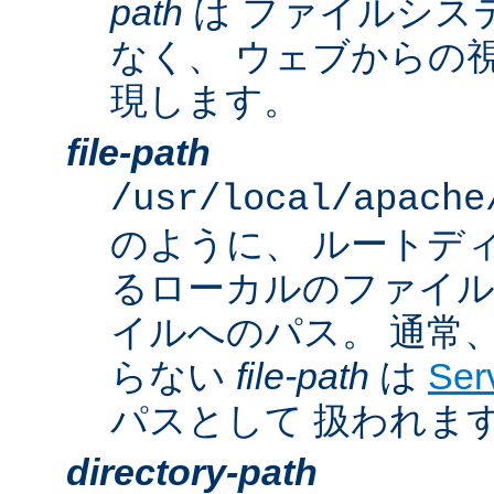
path
は ファイルシス
なく、 ウェブからの
現します。
file-path
/usr/local/apache
のように、 ルートデ
るローカルのファイ
イルへのパス。 通常
らない
file-path
は
Ser
パスとして 扱われま
directory-path