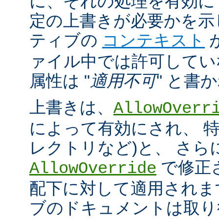
に、それの処理を有効に
定の上書きが必要かを示
ティブの
コンテキスト
ァイル中では許可してい
属性は "
適用不可
" と書
上書きは、
AllowOverr
によって有効にされ、 特
レクトリなど)と、 さ
で修正
AllowOverride
配下に対して適用されま
ブのドキュメントは取り